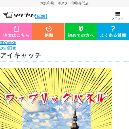
大判印刷、ポスター印刷専門店
メニュー
前の画像
次の画像
アイキャッチ