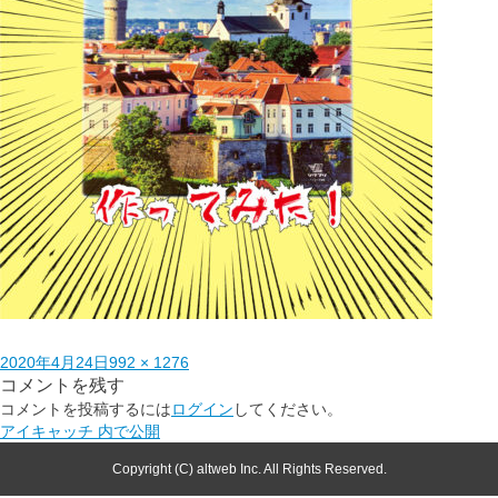
2020年4月24日
992 × 1276
コメントを残す
コメントを投稿するには
ログイン
してください。
アイキャッチ
内で公開
Copyright (C) altweb Inc. All Rights Reserved.