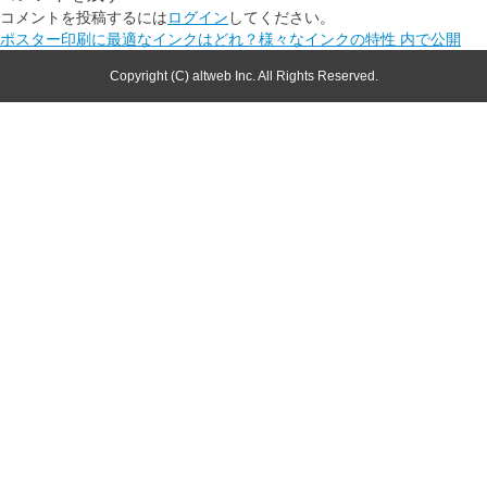
コメントを投稿するには
ログイン
してください。
ポスター印刷に最適なインクはどれ？様々なインクの特性
内で公開
Copyright (C) altweb Inc. All Rights Reserved.