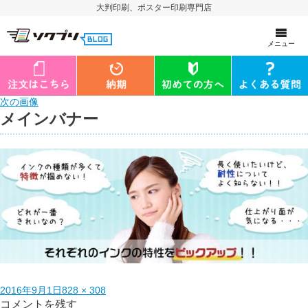
大判印刷、ポスター印刷専門店
メニュー
次の画像
メインバナー
2016年9月1日
828 × 308
コメントを残す