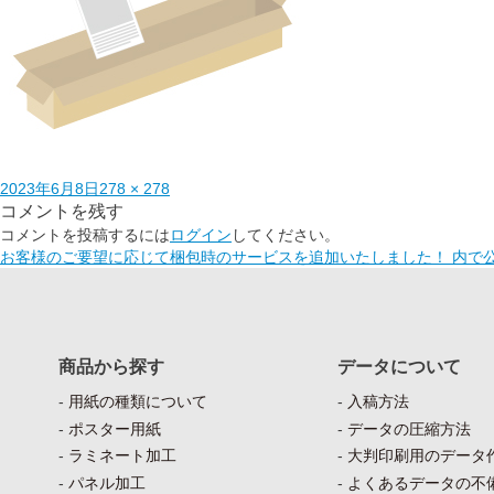
2023年6月8日
278 × 278
コメントを残す
コメントを投稿するには
ログイン
してください。
お客様のご要望に応じて梱包時のサービスを追加いたしました！
内で
商品から探す
データについて
用紙の種類について
入稿方法
ポスター用紙
データの圧縮方法
ラミネート加工
大判印刷用のデータ
パネル加工
よくあるデータの不