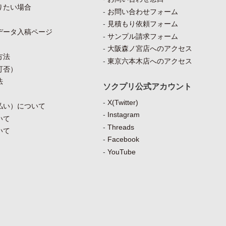
りたい場合
お問い合わせフォーム
見積もり依頼フォーム
データ入稿ページ
サンプル請求フォーム
大阪森ノ宮店へのアクセス
方法
東京六本木店へのアクセス
可否）
法
ソクプリ公式アカウント
X(Twitter)
払い）について
Instagram
いて
Threads
いて
Facebook
YouTube