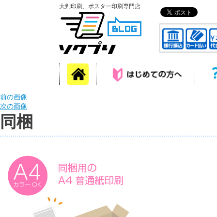
大判印刷、ポスター印刷専門店
前の画像
次の画像
同梱