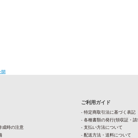
公開
ご利用ガイド
特定商取引法に基づく表記
各種書類の発行(領収証・請
作成時の注意
支払い方法について
備
配送方法・送料について