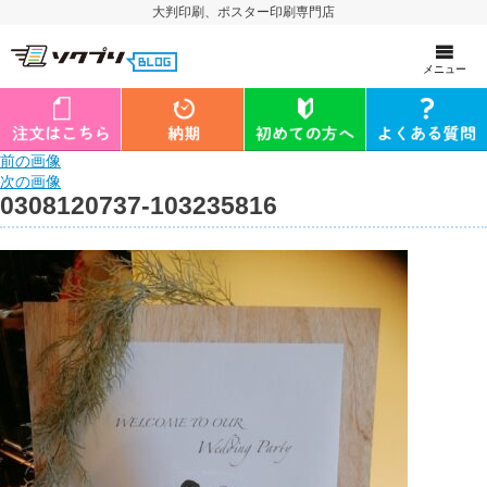
大判印刷、ポスター印刷専門店
メニュー
前の画像
次の画像
0308120737-103235816