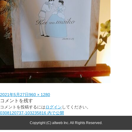
2021年5月27日
960 × 1280
コメントを残す
コメントを投稿するには
ログイン
してください。
0308120737-103235816
内で公開
Copyright (C) altweb Inc. All Rights Reserved.