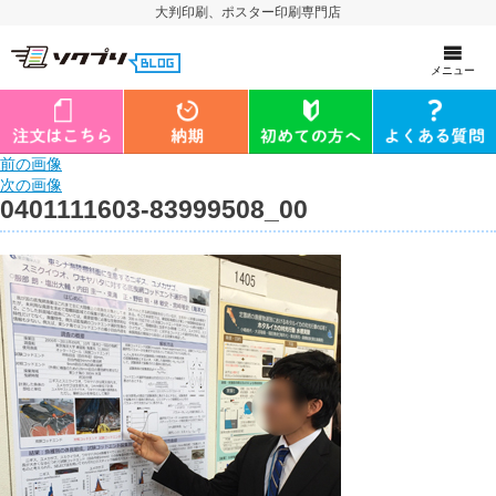
大判印刷、ポスター印刷専門店
メニュー
前の画像
次の画像
0401111603-83999508_00