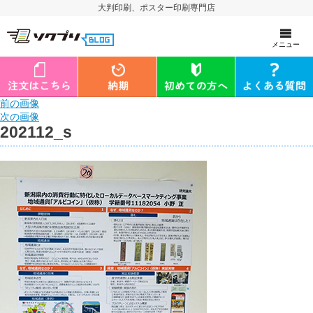
大判印刷、ポスター印刷専門店
メニュー
前の画像
次の画像
202112_s