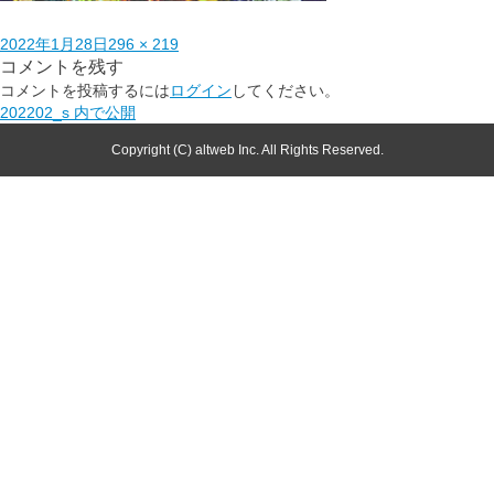
2022年1月28日
296 × 219
コメントを残す
コメントを投稿するには
ログイン
してください。
202202_s
内で公開
Copyright (C) altweb Inc. All Rights Reserved.