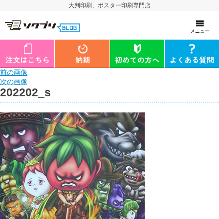
大判印刷、ポスター印刷専門店
メニュー
前の画像
次の画像
202202_s