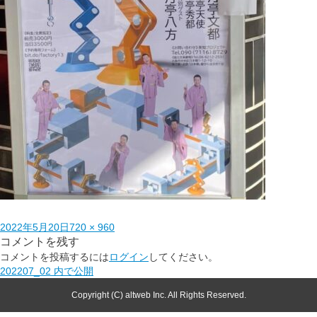
2022年5月20日
720 × 960
コメントを残す
コメントを投稿するには
ログイン
してください。
202207_02
内で公開
Copyright (C) altweb Inc. All Rights Reserved.