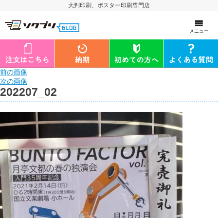
大判印刷、ポスター印刷専門店
メニュー
前の画像
次の画像
202207_02