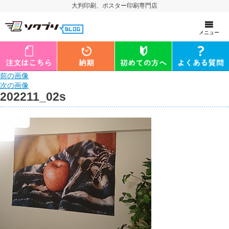
大判印刷、ポスター印刷専門店
メニュー
前の画像
次の画像
202211_02s