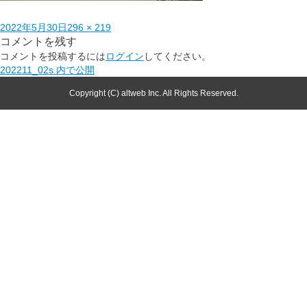
2022年5月30日
296 × 219
コメントを残す
コメントを投稿するには
ログイン
してください。
202211_02s
内で公開
Copyright (C) altweb Inc. All Rights Reserved.