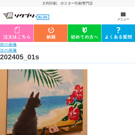
大判印刷、ポスター印刷専門店
メニュー
前の画像
次の画像
202405_01s