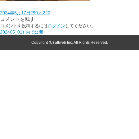
2024年5月17日
290 × 220
コメントを残す
コメントを投稿するには
ログイン
してください。
202405_01s
内で公開
Copyright (C) altweb Inc. All Rights Reserved.