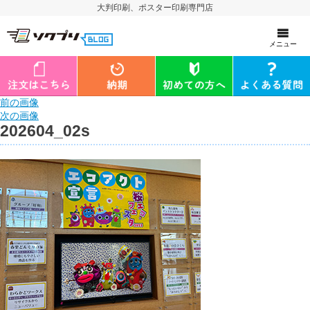
大判印刷、ポスター印刷専門店
メニュー
前の画像
次の画像
202604_02s