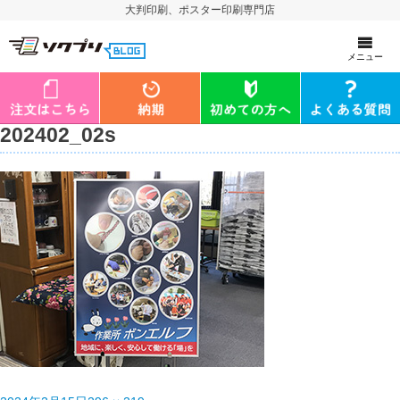
大判印刷、ポスター印刷専門店
メニュー
202402_02s