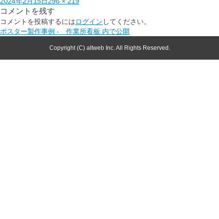
2024年2月15日
296 × 219
コメントを残す
コメントを投稿するには
ログイン
してください。
ポスター製作事例 - 作業所看板
内で公開
Copyright (C) altweb Inc. All Rights Reserved.