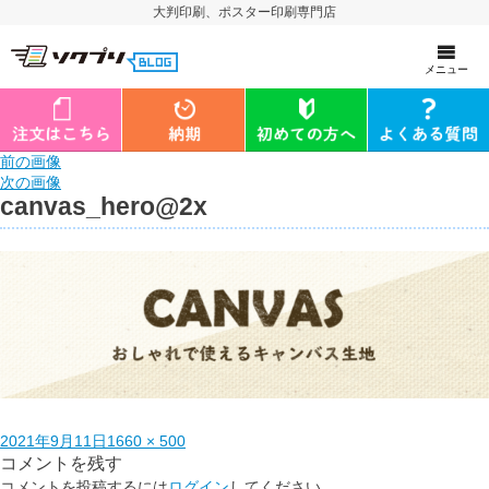
大判印刷、ポスター印刷専門店
メニュー
前の画像
次の画像
canvas_hero@2x
2021年9月11日
1660 × 500
コメントを残す
コメントを投稿するには
ログイン
してください。