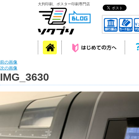
大判印刷、ポスター印刷専門店
前の画像
次の画像
IMG_3630