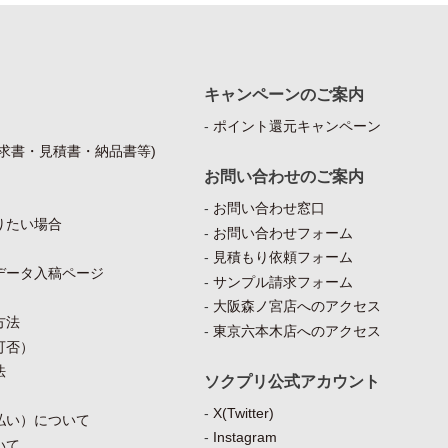
キャンペーンのご案内
ポイント還元キャンペーン
求書・見積書・納品書等)
お問い合わせのご案内
お問い合わせ窓口
りたい場合
お問い合わせフォーム
見積もり依頼フォーム
データ入稿ページ
サンプル請求フォーム
大阪森ノ宮店へのアクセス
方法
東京六本木店へのアクセス
可否）
法
ソクプリ公式アカウント
X(Twitter)
払い）について
Instagram
いて