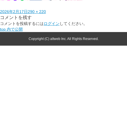
2026年2月17日
290 × 220
コメントを残す
コメントを投稿するには
ログイン
してください。
top
内で公開
Copyright (C) altweb Inc. All Rights Reserved.