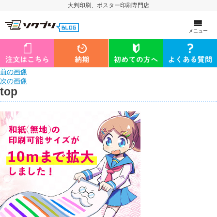
大判印刷、ポスター印刷専門店
メニュー
前の画像
次の画像
top