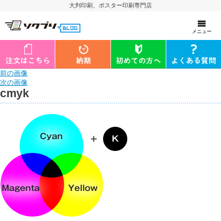
大判印刷、ポスター印刷専門店
メニュー
前の画像
次の画像
cmyk