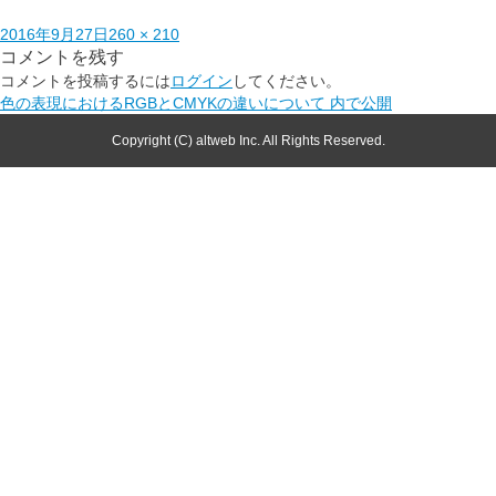
2016年9月27日
260 × 210
コメントを残す
コメントを投稿するには
ログイン
してください。
色の表現におけるRGBとCMYKの違いについて
内で公開
Copyright (C) altweb Inc. All Rights Reserved.