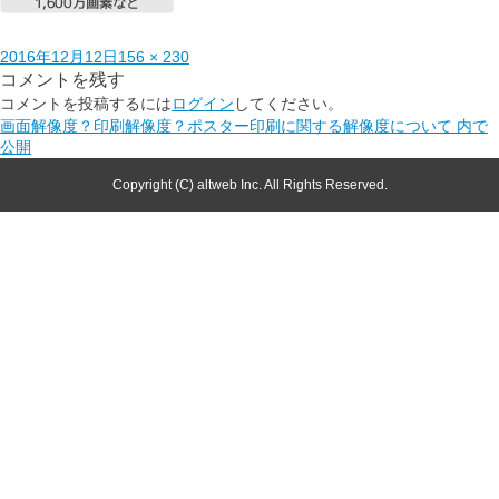
2016年12月12日
156 × 230
コメントを残す
コメントを投稿するには
ログイン
してください。
画面解像度？印刷解像度？ポスター印刷に関する解像度について
内で
公開
Copyright (C) altweb Inc. All Rights Reserved.