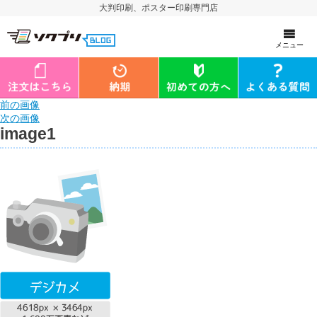
大判印刷、ポスター印刷専門店
メニュー
前の画像
次の画像
image1