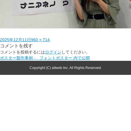
2025年12月11日
960 × 714
コメントを残す
コメントを投稿するには
ログイン
してください。
ポスター製作事例 - フォントポスター
内で公開
Copyright (C) altweb Inc. All Rights Reserved.