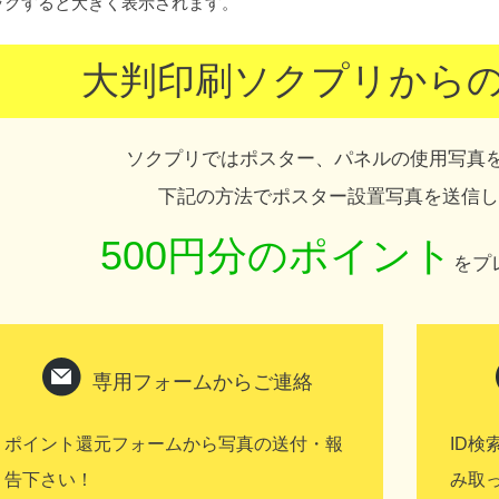
ックすると大きく表示されます。
大判印刷ソクプリからの
ソクプリではポスター、パネルの使用写真
下記の方法でポスター設置写真を送信して
500円分のポイント
をプ
専用フォームからご連絡
ポイント還元フォームから写真の送付・報
ID検
告下さい！
み取