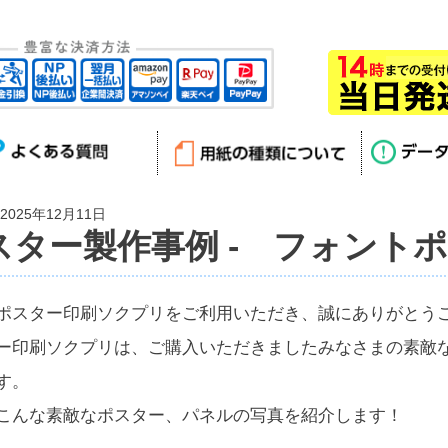
025年12月11日
スター製作事例 - フォント
ポスター印刷ソクプリをご利用いただき、誠にありがとう
ー印刷ソクプリは、ご購入いただきましたみなさまの素敵
す。
こんな素敵なポスター、パネルの写真を紹介します！