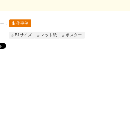
リー：
制作事例
B1サイズ
マット紙
ポスター