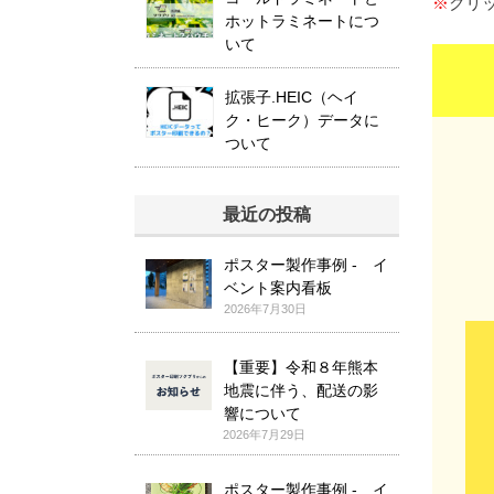
※
クリ
ホットラミネートにつ
いて
拡張子.HEIC（ヘイ
ク・ヒーク）データに
ついて
最近の投稿
ポスター製作事例 - イ
ベント案内看板
2026年7月30日
【重要】令和８年熊本
地震に伴う、配送の影
響について
2026年7月29日
ポスター製作事例 - イ