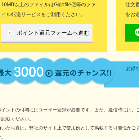
10MB以上のファイルはGigafile便等のファ
注文
イル転送サービスをご利用ください。
をお
ポイント還元フォームへ進む
お得な
ポイントの付与にはユーザー登録が必要です。また、送信時には、
ご記載ください。
頂いた写真は、弊社のサイト上で使用例として掲載する可能性がご
せ。