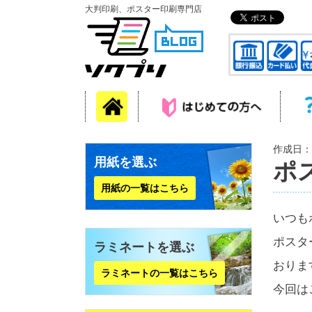
大判印刷、ポスター印刷専門店
作成日：2
用紙を選ぶ
ポ
用紙の一覧はこちら
いつも
ポスタ
ラミネートを選ぶ
おりま
ラミネートの一覧はこちら
今回は