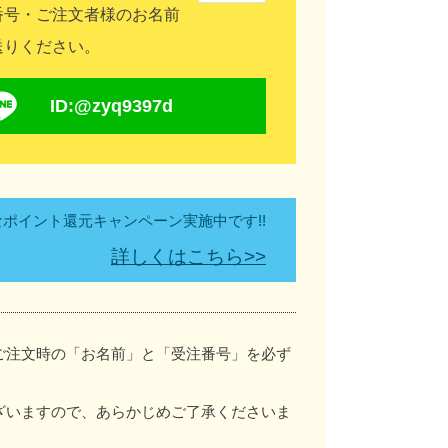
番号・ご注文者様のお名前
送りください。
ID:@zyq9397d
ポイント還元キャンペーン実施中です!!
詳しくはこちら>>
ご注文時の「お名前」と「受注番号」を必ず
ざいますので、あらかじめご了承くださいま