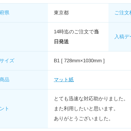
府県
東京都
ご注文
14時迄のご注文で
当
入稿デ
日発送
サイズ
B1 [ 728mm×1030mm ]
商品
マット紙
とても迅速な対応助かりました。
ント
また利用したいと思います。
ありがとうございました。