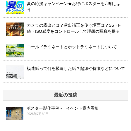
夏の応援キャンペーン★お得にポスターを印刷しよ
う！
カメラの露出とは？露出補正を使う場面は？SS・F
値・ISO感度をコントロールして理想の写真を撮る
コールドラミネートとホットラミネートについて
模造紙って何を模造した紙？起源や特徴などについて
最近の投稿
ポスター製作事例 - イベント案内看板
2026年7月30日