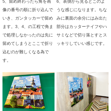
5、留め終わったら角を画
6、表側から見るとこのよ
像の番号の順に折り込んで
うな感じになります。ちな
いき、ガンタッカーで留め
みに裏面の余分にはみ出た
ます。3、4、の工程で角ま
部分はカッターナイフやハ
で処理しなかったのは先に
サミなどで切り落とすとス
留めてしまうとここで折り
ッキリしていい感じです。
込むのが難しくなる為で
す。