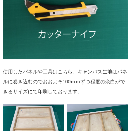
使用したパネルや工具はこちら。キャンバス生地はパネ
ルに巻き込むのでおおよそ100ｍｍずつ程度の余白がで
きるサイズにて印刷しております。