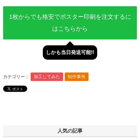
1枚からでも格安でポスター印刷を注文するに
はこちらから
しかも当日発送可能!!
カテゴリー：
加工してみた
制作事例
人気の記事