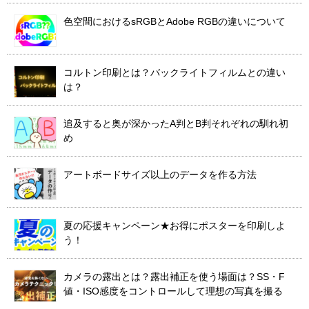
色空間におけるsRGBとAdobe RGBの違いについて
コルトン印刷とは？バックライトフィルムとの違い
は？
追及すると奥が深かったA判とB判それぞれの馴れ初
め
アートボードサイズ以上のデータを作る方法
夏の応援キャンペーン★お得にポスターを印刷しよ
う！
カメラの露出とは？露出補正を使う場面は？SS・F
値・ISO感度をコントロールして理想の写真を撮る