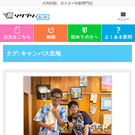
大判印刷、ポスター印刷専門店
メニュー
タグ:
キャンバス生地