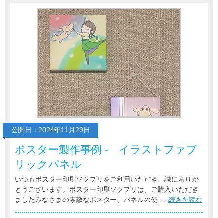
公開日：2024年11月29日
ポスター製作事例 - イラストファブ
リックパネル
いつもポスター印刷ソクプリをご利用いただき、誠にありが
とうございます。ポスター印刷ソクプリは、ご購入いただき
ましたみなさまの素敵なポスター、パネルの使 …
続きを読む