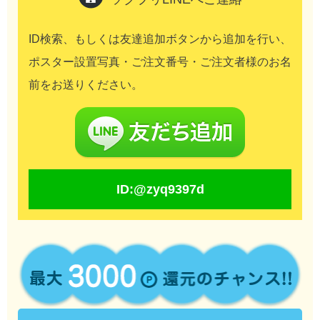
ID検索、もしくは
友達追加ボタンから追加を行い、
ポスター設置写真・ご注文番号・ご注文者様のお名
前をお送りください。
ID:@zyq9397d