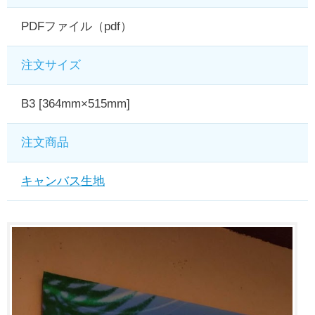
PDFファイル（pdf）
注文サイズ
B3 [364mm×515mm]
注文商品
キャンバス生地