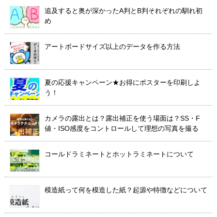
追及すると奥が深かったA判とB判それぞれの馴れ初
め
アートボードサイズ以上のデータを作る方法
夏の応援キャンペーン★お得にポスターを印刷しよ
う！
カメラの露出とは？露出補正を使う場面は？SS・F
値・ISO感度をコントロールして理想の写真を撮る
コールドラミネートとホットラミネートについて
模造紙って何を模造した紙？起源や特徴などについて