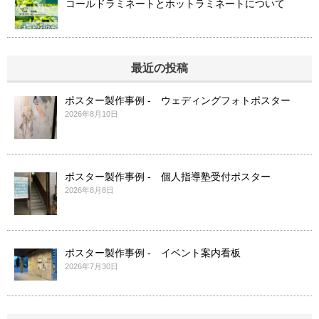
コールドラミネートとホットラミネートについて
最近の投稿
ポスター製作事例 - ウェディングフォトポスター
2026年8月10日
ポスター製作事例 - 個人指導塾受付ポスター
2026年8月8日
ポスター製作事例 - イベント案内看板
2026年7月30日