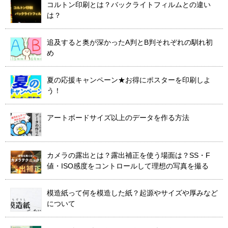
コルトン印刷とは？バックライトフィルムとの違い
は？
追及すると奥が深かったA判とB判それぞれの馴れ初
め
夏の応援キャンペーン★お得にポスターを印刷しよ
う！
アートボードサイズ以上のデータを作る方法
カメラの露出とは？露出補正を使う場面は？SS・F
値・ISO感度をコントロールして理想の写真を撮る
模造紙って何を模造した紙？起源やサイズや厚みなど
について