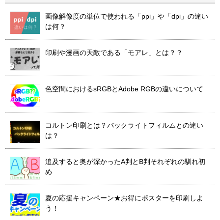
画像解像度の単位で使われる「ppi」や「dpi」の違い
は何？
印刷や漫画の天敵である「モアレ」とは？？
色空間におけるsRGBとAdobe RGBの違いについて
コルトン印刷とは？バックライトフィルムとの違い
は？
追及すると奥が深かったA判とB判それぞれの馴れ初
め
夏の応援キャンペーン★お得にポスターを印刷しよ
う！