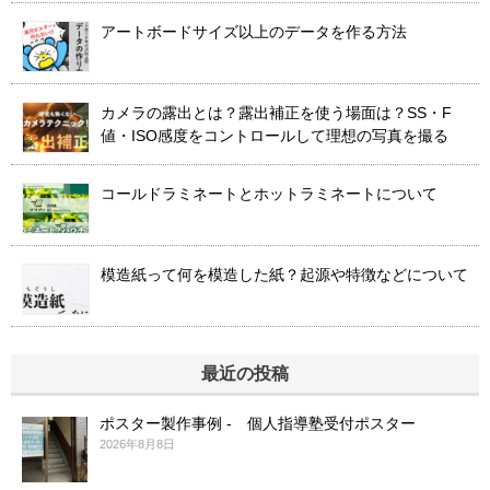
アートボードサイズ以上のデータを作る方法
カメラの露出とは？露出補正を使う場面は？SS・F
値・ISO感度をコントロールして理想の写真を撮る
コールドラミネートとホットラミネートについて
模造紙って何を模造した紙？起源や特徴などについて
最近の投稿
ポスター製作事例 - 個人指導塾受付ポスター
2026年8月8日