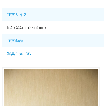
–
注文サイズ
B2（515mm×728mm）
注文商品
写真半光沢紙