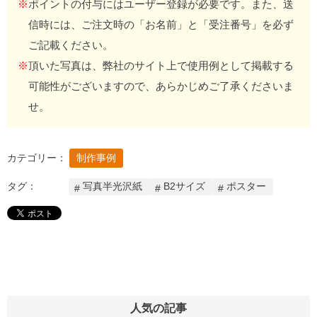
※
ポイントの付与にはユーザー登録が必要です。また、送
信時には、ご注文時の「お名前」と「受注番号」を必ず
ご記載ください。
※
頂いた写真は、弊社のサイト上で使用例として掲載する
可能性がございますので、あらかじめご了承くださいま
せ。
カテゴリー：
制作事例
タグ：
写真半光沢紙
B2サイズ
ポスター
人気の記事