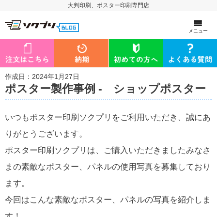
大判印刷、ポスター印刷専門店
メニュー
作成日：2024年1月27日
ポスター製作事例 - ショップポスター
いつもポスター印刷ソクプリをご利用いただき、誠にあ
りがとうございます。
ポスター印刷ソクプリは、ご購入いただきましたみなさ
まの素敵なポスター、パネルの使用写真を募集しており
ます。
今回はこんな素敵なポスター、パネルの写真を紹介しま
す！