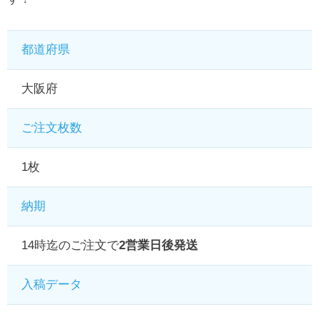
都道府県
大阪府
ご注文枚数
1枚
納期
14時迄のご注文で
2営業日後発送
入稿データ