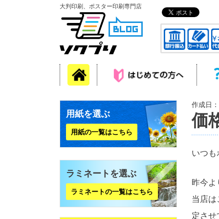
大判印刷、ポスター印刷専門店
作成日：2
用紙を選ぶ
価
用紙の一覧はこちら
いつも
ラミネートを選ぶ
昨今よ
ラミネートの一覧はこちら
当店は
定させ