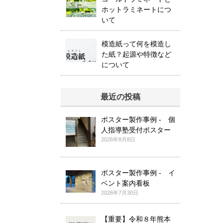
ホットラミネートにつ
いて
模造紙って何を模造し
た紙？起源や特徴など
について
最近の投稿
ポスター製作事例 - 個
人指導塾受付ポスター
2026年8月8日
ポスター製作事例 - イ
ベント案内看板
2026年7月30日
【重要】令和８年熊本