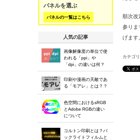
パネルを選ぶ
順次改
パネルの一覧はこちら
参りま
人気の記事
げます
画像解像度の単位で使
カテゴ
われる「ppi」や
「dpi」の違いは何？
印刷や漫画の天敵であ
る「モアレ」とは？？
色空間におけるsRGB
とAdobe RGBの違い
について
コルトン印刷とは？バ
ックライトフィルムと