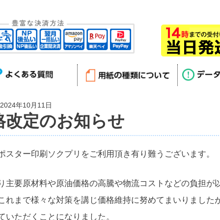
024年10月11日
格改定のお知らせ
ポスター印刷ソクプリをご利用頂き有り難うございます。
り主要原材料や原油価格の高騰や物流コストなどの負担が
これまで様々な対策を講じ価格維持に努めてまいりました
ていただくことになりました。