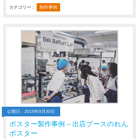
カテゴリー：
制作事例
公開日：2019年9月30日
ポスター製作事例 – 出店ブースのれん
ポスター