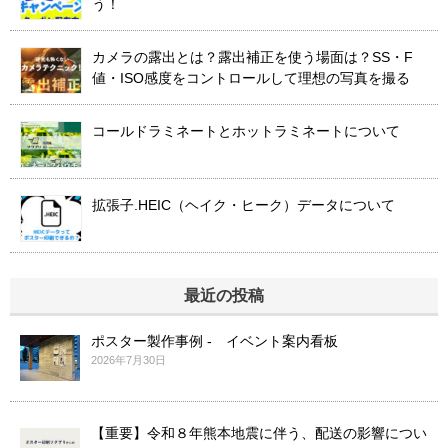
う！
カメラの露出とは？露出補正を使う場面は？SS・F
値・ISO感度をコントロールして理想の写真を撮る
コールドラミネートとホットラミネートについて
拡張子.HEIC（ヘイク・ヒーク）データについて
最近の投稿
ポスター製作事例 - イベント案内看板
2026年7月30日
【重要】令和８年熊本地震に伴う、配送の影響につい