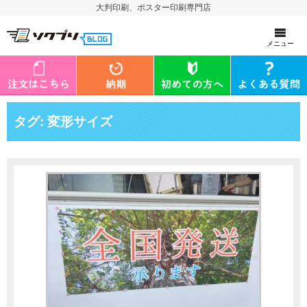
大判印刷、ポスター印刷専門店
メニュー
タグ:
変形サイズ