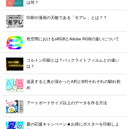
は何？
印刷や漫画の天敵である「モアレ」とは？？
色空間におけるsRGBとAdobe RGBの違いについて
コルトン印刷とは？バックライトフィルムとの違い
は？
追及すると奥が深かったA判とB判それぞれの馴れ初
め
アートボードサイズ以上のデータを作る方法
夏の応援キャンペーン★お得にポスターを印刷しよ