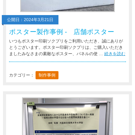
公開日：2024年3月21日
ポスター製作事例 - 店舗ポスター
いつもポスター印刷ソクプリをご利用いただき、誠にありが
とうございます。ポスター印刷ソクプリは、ご購入いただき
ましたみなさまの素敵なポスター、パネルの使 …
続きを読む
カテゴリー：
制作事例