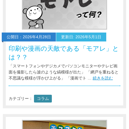
公開日：2026年4月28日
更新日: 2026年5月1日
印刷や漫画の天敵である「モアレ」と
は？？
「スマートフォンやデジカメでパソコンモニターやテレビ画
面を撮影したら波のような縞模様が出た」 「網戸を重ねると
不思議な模様が浮かび上がる」 「漫画でト …
続きを読む
カテゴリー：
コラム