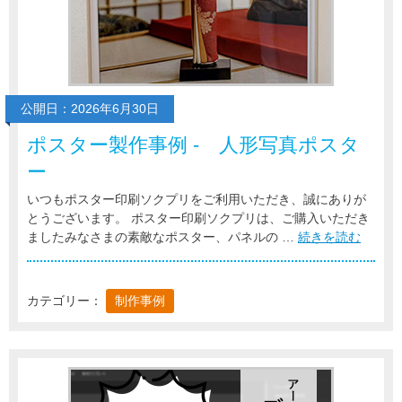
公開日：2026年6月30日
ポスター製作事例 - 人形写真ポスタ
ー
いつもポスター印刷ソクプリをご利用いただき、誠にありが
とうございます。 ポスター印刷ソクプリは、ご購入いただき
ましたみなさまの素敵なポスター、パネルの …
続きを読む
カテゴリー：
制作事例