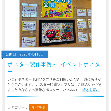
公開日：2026年4月16日
ポスター製作事例 - イベントポスタ
ー
いつもポスター印刷ソクプリをご利用いただき、誠にありが
とうございます。 ポスター印刷ソクプリは、ご購入いただき
ましたみなさまの素敵なポスター、パネルの …
続きを読む
カテゴリー：
制作事例