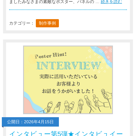
ましたみなさまの素敵なポスター、パネルの …
続きを読む
カテゴリー：
制作事例
公開日：2026年4月15日
インタビュー第5弾★インタビュイー