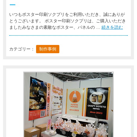
ー
いつもポスター印刷ソクプリをご利用いただき、誠にありが
とうございます。 ポスター印刷ソクプリは、ご購入いただき
ましたみなさまの素敵なポスター、パネルの …
続きを読む
カテゴリー：
制作事例