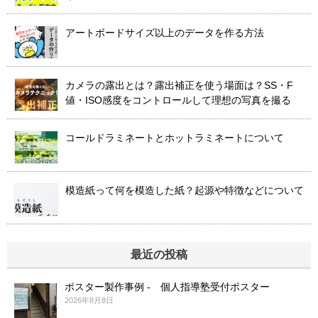
アートボードサイズ以上のデータを作る方法
カメラの露出とは？露出補正を使う場面は？SS・F
値・ISO感度をコントロールして理想の写真を撮る
コールドラミネートとホットラミネートについて
模造紙って何を模造した紙？起源や特徴などについて
最近の投稿
ポスター製作事例 - 個人指導塾受付ポスター
2026年8月8日