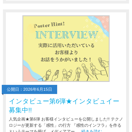
公開日：2026年6月15日
インタビュー第6弾★インタビュイー
募集中!!
人気企画★第6弾 お客様インタビューを公開しました!! テクノ
ロジーが更新する「感性」の行方 『感性のインフラ』を作る
というテーマを掲げ、メディアアー …
続きを読む