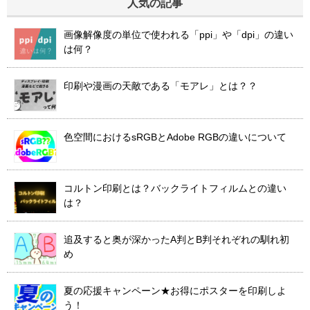
人気の記事
画像解像度の単位で使われる「ppi」や「dpi」の違い
は何？
印刷や漫画の天敵である「モアレ」とは？？
色空間におけるsRGBとAdobe RGBの違いについて
コルトン印刷とは？バックライトフィルムとの違い
は？
追及すると奥が深かったA判とB判それぞれの馴れ初
め
夏の応援キャンペーン★お得にポスターを印刷しよ
う！